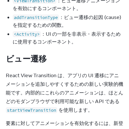
：ビュー遷移アニメーション
<ViewTransition>
を有効にするコンポーネント。
：ビュー遷移の起因 (cause)
addTransitionType
を指定するための関数。
：UI の一部を非表示・表示するため
<Activity>
に使用するコンポーネント。
ビュー遷移
React View Transition は、アプリの UI 遷移にアニ
メーションを追加しやすくするための新しい実験的機
能です。内部的にこれらのアニメーションは、ほとん
どのモダンブラウザで利用可能な新しい API である 
 を使用します。
startViewTransition
要素に対してアニメーションを有効化するには、新登