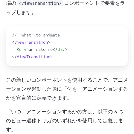
場の 
 コンポーネントで要素をラ
<ViewTransition>
ップします。
// "what" to animate.
<
ViewTransition
>
<
div
>
animate me
</
div
>
</
ViewTransition
>
この新しいコンポーネントを使用することで、アニメ
ーションが起動した際に「何を」アニメーションする
かを宣言的に定義できます。
「いつ」アニメーションするかの方は、以下の 3 つ
のビュー遷移トリガのいずれかを使用して定義しま
す。