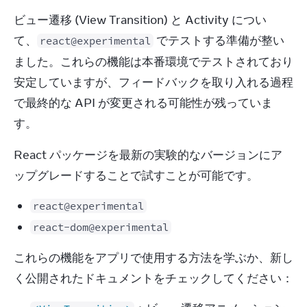
ビュー遷移 (View Transition) と Activity につい
て、
 でテストする準備が整い
react@experimental
ました。これらの機能は本番環境でテストされており
安定していますが、フィードバックを取り入れる過程
で最終的な API が変更される可能性が残っていま
す。
React パッケージを最新の実験的なバージョンにア
ップグレードすることで試すことが可能です。
react@experimental
react-dom@experimental
これらの機能をアプリで使用する方法を学ぶか、新し
く公開されたドキュメントをチェックしてください：