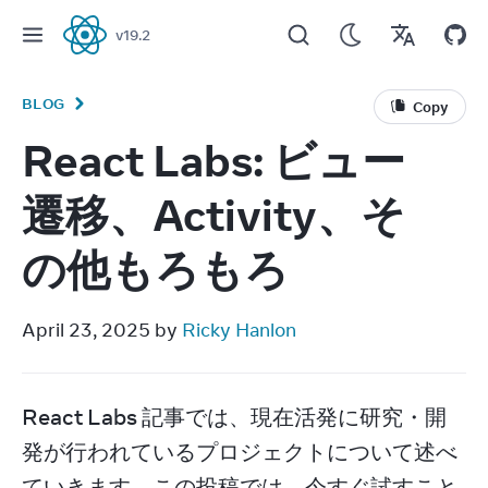
v
19.2
React
BLOG
Copy
React Labs: ビュー
遷移、Activity、そ
の他もろもろ
April 23, 2025 by 
Ricky Hanlon
React Labs 記事では、現在活発に研究・開
発が行われているプロジェクトについて述べ
ていきます。この投稿では、今すぐ試すこと