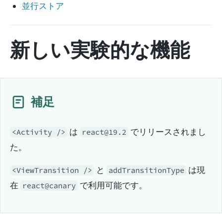
並行ストア
新しい実験的な機能
補足
 は 
 でリリースされまし
<Activity />
react@19.2
た。
 と 
 は現
<ViewTransition />
addTransitionType
在 
 で利用可能です。
react@canary