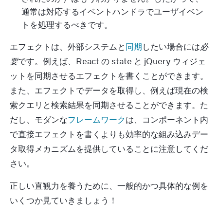
通常は対応するイベントハンドラでユーザイベン
トを処理するべきです。
エフェクトは、外部システムと
同期
したい場合には
必
要
です。例えば、React の state と jQuery ウィジェ
ットを同期させるエフェクトを書くことができます。
また、エフェクトでデータを取得し、例えば現在の検
索クエリと検索結果を同期させることができます。た
だし、モダンな
フレームワーク
は、コンポーネント内
で直接エフェクトを書くよりも効率的な組み込みデー
タ取得メカニズムを提供していることに注意してくだ
さい。
正しい直観力を養うために、一般的かつ具体的な例を
いくつか見ていきましょう！