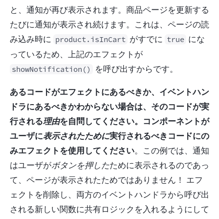
と、通知が再び表示されます。商品ページを更新する
たびに通知が表示され続けます。これは、ページの読
み込み時に 
 がすでに 
 にな
product.isInCart
true
っているため、上記のエフェクトが 
 を呼び出すからです。
showNotification()
あるコードがエフェクトにあるべきか、イベントハン
ドラにあるべきかわからない場合は、そのコードが実
行される
理由
を自問してください。コンポーネントが
ユーザに
表示されたために
実行されるべきコードにの
みエフェクトを使用してください
。この例では、通知
はユーザが
ボタンを押した
ために表示されるのであっ
て、ページが表示されたためではありません！ エフ
ェクトを削除し、両方のイベントハンドラから呼び出
される新しい関数に共有ロジックを入れるようにして