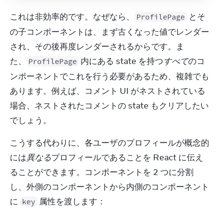
これは非効率的です。なぜなら、
 とそ
ProfilePage
の子コンポーネントは、まず古くなった値でレンダー
され、その後再度レンダーされるからです。ま
た、
 内にある state を持つ
すべて
のコ
ProfilePage
ンポーネントでこれを行う必要があるため、複雑でも
あります。例えば、コメント UI がネストされている
場合、ネストされたコメントの state もクリアしたい
でしょう。
こうする代わりに、各ユーザのプロフィールが概念的
には
異なる
プロフィールであることを React に伝え
ることができます。コンポーネントを 2 つに分割
し、外側のコンポーネントから内側のコンポーネント
に 
 属性を渡します：
key