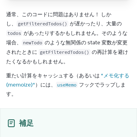
通常、このコードに問題はありません！ しか
し、
 が遅かったり、大量の 
getFilteredTodos()
 があったりするかもしれません。そのような
todos
場合、
 のような無関係の state 変数が変更
newTodo
されたときに 
 の再計算を避け
getFilteredTodos()
たくなるかもしれません。
重たい計算をキャッシュする（あるいは 
“メモ化する 
(memoize)“
）には、
 フックでラップしま
useMemo
す。
補足