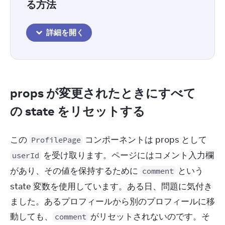
る方法
詳細を開く
props が変更されたときにすべて
の state をリセットする
この 
 コンポーネントは props として 
ProfilePage
 を受け取ります。ページにはコメント入力欄
userId
があり、その値を保持するために 
 という 
comment
state 変数を使用しています。ある日、問題に気付き
ました。あるプロフィールから別のプロフィールに移
動しても、
 がリセットされないのです。そ
comment