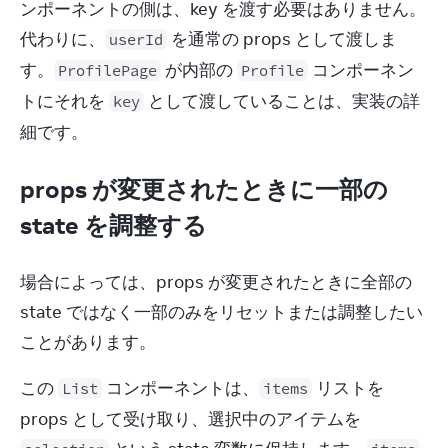
ンポーネントの側は、key を渡す必要はありません。
代わりに、
 を通常の props として渡しま
userId
す。
 が内部の 
 コンポーネン
ProfilePage
Profile
トにそれを 
 として渡していることは、実装の詳
key
細です。
props が変更されたときに一部の
state を調整する
場合によっては、props が変更されたときに全部の 
state ではなく一部のみをリセットまたは調整したい
ことがあります。
この 
 コンポーネントは、
 リストを 
List
items
props として受け取り、選択中のアイテムを 