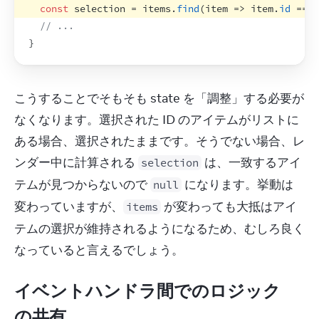
const
selection
 = 
items
.
find
(
item
=>
item
.
id
 === 
// ...
}
こうすることでそもそも state を「調整」する必要が
なくなります。選択された ID のアイテムがリストに
ある場合、選択されたままです。そうでない場合、レ
ンダー中に計算される 
 は、一致するアイ
selection
テムが見つからないので 
 になります。挙動は
null
変わっていますが、
 が変わっても大抵はアイ
items
テムの選択が維持されるようになるため、むしろ良く
なっていると言えるでしょう。
イベントハンドラ間でのロジック
の共有