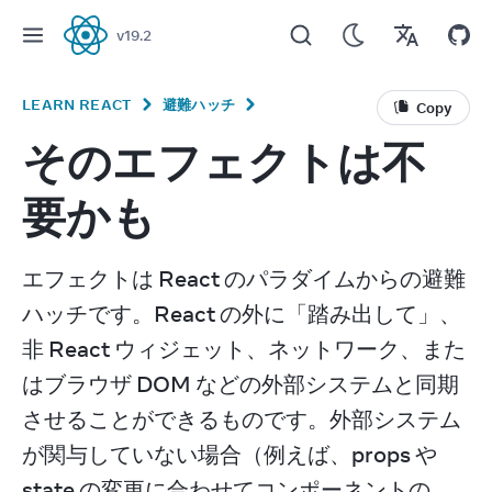
v
19.2
React
LEARN REACT
避難ハッチ
Copy
そのエフェクトは不
要かも
エフェクトは React のパラダイムからの避難
ハッチです。React の外に「踏み出して」、
非 React ウィジェット、ネットワーク、また
はブラウザ DOM などの外部システムと同期
させることができるものです。外部システム
が関与していない場合（例えば、props や 
state の変更に合わせてコンポーネントの 