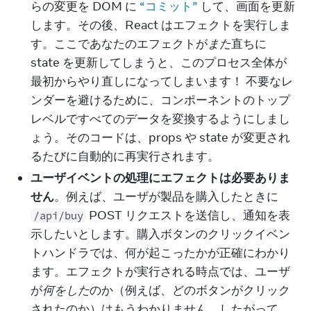
らの変更を DOM に
“コミット”
して、画面を更新
します。その後、React はエフェクトを実行しま
す。ここであなたのエフェクトが
また
直ちに
state を更新してしまうと、このプロセス全体が
最初からやり直しになってしまいます！ 不要なレ
ンダーを避けるために、コンポーネントのトップ
レベルですべてのデータを変換するようにしまし
ょう。そのコードは、props や state が変更され
るたびに自動的に再実行されます。
ユーザイベントの処理にエフェクトは必要ありま
せん
。例えば、ユーザが製品を購入したときに
POST リクエストを送信し、通知を表
/api/buy
示したいとします。購入ボタンのクリックイベン
トハンドラでは、何が起こったかが正確にわかり
ます。エフェクトが実行される時点では、ユーザ
が
何をした
のか（例えば、どのボタンがクリック
されたのか）はもうわかりません。したがって、