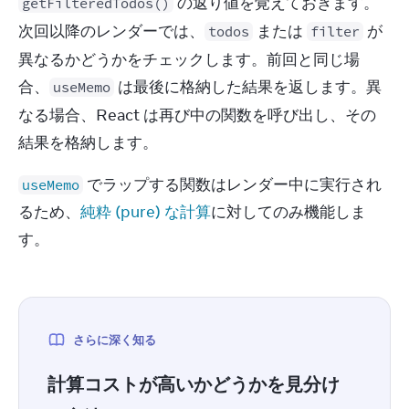
 の返り値を覚えておきます。
getFilteredTodos()
次回以降のレンダーでは、
 または 
 が
todos
filter
異なるかどうかをチェックします。前回と同じ場
合、
 は最後に格納した結果を返します。異
useMemo
なる場合、React は再び中の関数を呼び出し、その
結果を格納します。
 でラップする関数はレンダー中に実行され
useMemo
るため、
純粋 (pure) な計算
に対してのみ機能しま
す。
さらに深く知る
計算コストが高いかどうかを見分け