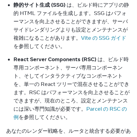
静的サイト生成 (SSG)
 は、ビルド時にアプリの静
的 HTML ファイルを生成します。SSG はパフォ
ーマンスを向上させることができますが、サーバ
サイドレンダリングよりも設定とメンテナンスが
複雑になることがあります。
Vite の SSG ガイド
を参照してください。
React Server Components (RSC)
 は、ビルド時
専用コンポーネント、サーバ専用コンポーネン
ト、そしてインタラクティブなコンポーネント
を、単一の React ツリーで混在させることができ
ます。RSC はパフォーマンスを向上させることが
できますが、現在のところ、設定とメンテナンス
には深い専門知識が必要です。
Parcel の RSC の
例
を参照してください。
あなたのレンダー戦略を、ルータと統合する必要があ