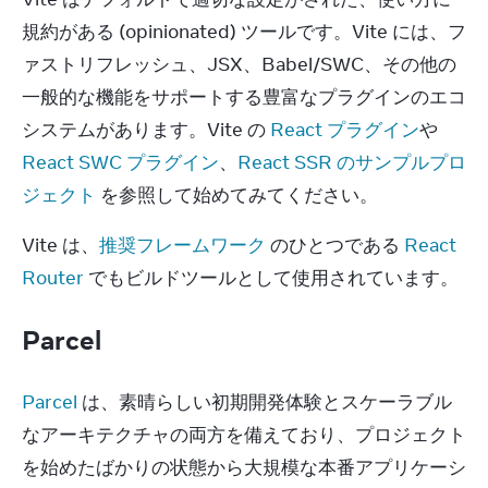
規約がある (opinionated) ツールです。Vite には、フ
ァストリフレッシュ、JSX、Babel/SWC、その他の
一般的な機能をサポートする豊富なプラグインのエコ
システムがあります。Vite の 
React プラグイン
や 
React SWC プラグイン
、
React SSR のサンプルプロ
ジェクト
 を参照して始めてみてください。
Vite は、
推奨フレームワーク
 のひとつである 
React 
Router
 でもビルドツールとして使用されています。
Parcel
Parcel
 は、素晴らしい初期開発体験とスケーラブル
なアーキテクチャの両方を備えており、プロジェクト
を始めたばかりの状態から大規模な本番アプリケーシ