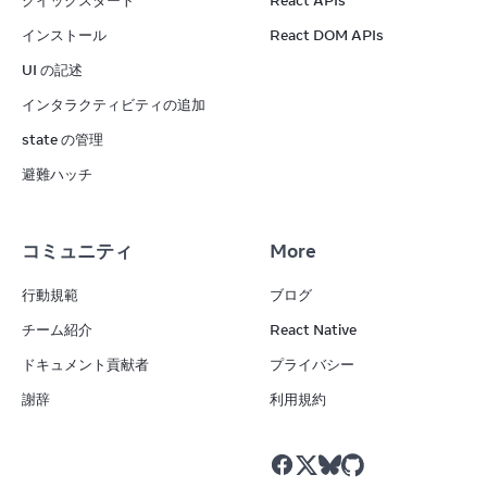
クイックスタート
React APIs
インストール
React DOM APIs
UI の記述
インタラクティビティの追加
state の管理
避難ハッチ
コミュニティ
More
行動規範
ブログ
チーム紹介
React Native
ドキュメント貢献者
プライバシー
謝辞
利用規約