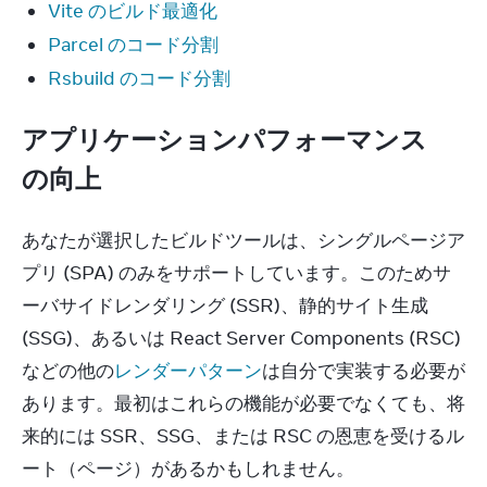
Vite のビルド最適化
Parcel のコード分割
Rsbuild のコード分割
アプリケーションパフォーマンス
の向上
あなたが選択したビルドツールは、シングルページア
プリ (SPA) のみをサポートしています。このためサ
ーバサイドレンダリング (SSR)、静的サイト生成 
(SSG)、あるいは React Server Components (RSC) 
などの他の
レンダーパターン
は自分で実装する必要が
あります。最初はこれらの機能が必要でなくても、将
来的には SSR、SSG、または RSC の恩恵を受けるル
ート（ページ）があるかもしれません。