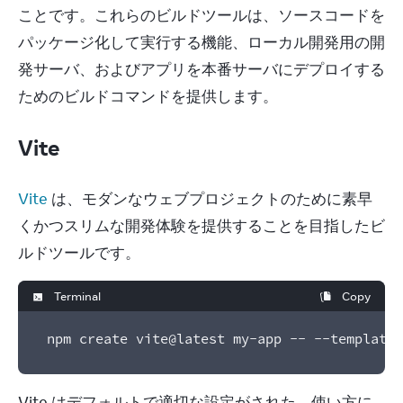
ことです。これらのビルドツールは、ソースコードを
パッケージ化して実行する機能、ローカル開発用の開
発サーバ、およびアプリを本番サーバにデプロイする
ためのビルドコマンドを提供します。
Vite
Vite
 は、モダンなウェブプロジェクトのために素早
くかつスリムな開発体験を提供することを目指したビ
ルドツールです。
Terminal
Copy
npm create vite@latest my-app -- --template 
Vite はデフォルトで適切な設定がされた、使い方に