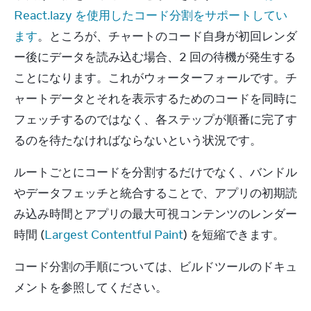
React.lazy を使用したコード分割をサポートしてい
ます
。ところが、チャートのコード自身が初回レンダ
ー後にデータを読み込む場合、2 回の待機が発生する
ことになります。これがウォーターフォールです。チ
ャートデータとそれを表示するためのコードを同時に
フェッチするのではなく、各ステップが順番に完了す
るのを待たなければならないという状況です。
ルートごとにコードを分割するだけでなく、バンドル
やデータフェッチと統合することで、アプリの初期読
み込み時間とアプリの最大可視コンテンツのレンダー
時間 (
Largest Contentful Paint
) を短縮できます。
コード分割の手順については、ビルドツールのドキュ
メントを参照してください。