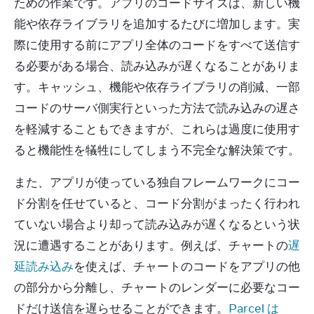
ための作業です。アプリのコードサイズは、新しい機
能や依存ライブラリを追加するたびに増加します。実
際に使用する前にアプリ全体のコードをすべて送信す
る必要がある場合、読み込みが遅くなることがありま
す。キャッシュ、機能や依存ライブラリの削減、一部
コードのサーバ側実行といった方法で読み込みの遅さ
を軽減することもできますが、これらは過度に使用す
ると機能性を犠牲にしてしまう不完全な解決策です。
また、アプリが使っている独自フレームワークにコー
ド分割を任せていると、コード分割がまったく行われ
ていない場合より却って読み込みが遅くなるという状
況に遭遇することがあります。例えば、チャートの
遅
延読み込み
を使えば、チャートのコードをアプリの他
の部分から分離し、チャートのレンダーに必要なコー
ドだけ送信を遅らせることができます。
Parcel は 