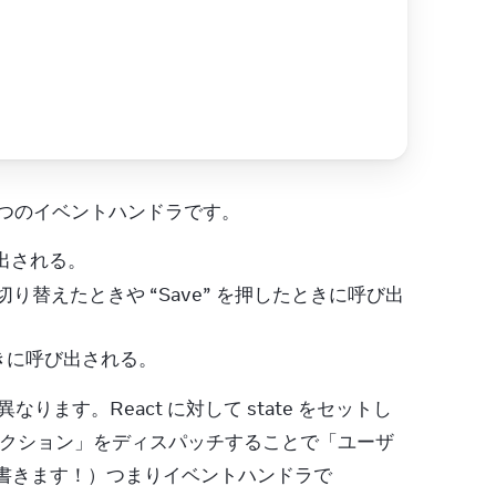
3 つのイベントハンドラです。
び出される。
替えたときや “Save” を押したときに呼び出
たときに呼び出される。
なります。React に対して state をセットし
クション」をディスパッチすることで「ユーザ
に書きます！）つまりイベントハンドラで