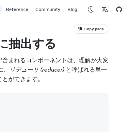
Reference
Community
Blog
Copy page
サに抽出する
ードが含まれるコンポーネントは、理解が大変
に、
リデューサ (reducer)
 と呼ばれる単一
ることができます。