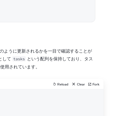
がどのように更新されるかを一目で確認することが
として 
 という配列を保持しており、タス
tasks
が使用されています。
Reload
Clear
Fork