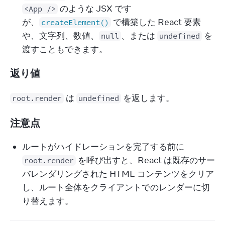
のような JSX です
<App />
が、
で構築した React 要素
createElement()
や、文字列、数値、
、または
を
null
undefined
渡すこともできます。
返り値
 は 
 を返します。
root.render
undefined
注意点
ルートがハイドレーションを完了する前に
を呼び出すと、React は既存のサー
root.render
バレンダリングされた HTML コンテンツをクリア
し、ルート全体をクライアントでのレンダーに切
り替えます。