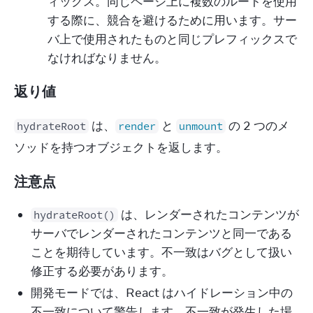
ィックス。同じページ上に複数のルートを使用
する際に、競合を避けるために用います。サー
バ上で使用されたものと同じプレフィックスで
なければなりません。
返り値
 は、
 と 
 の 2 つのメ
hydrateRoot
render
unmount
ソッドを持つオブジェクトを返します。
注意点
は、レンダーされたコンテンツが
hydrateRoot()
サーバでレンダーされたコンテンツと同一である
ことを期待しています。不一致はバグとして扱い
修正する必要があります。
開発モードでは、React はハイドレーション中の
不一致について警告します。不一致が発生した場