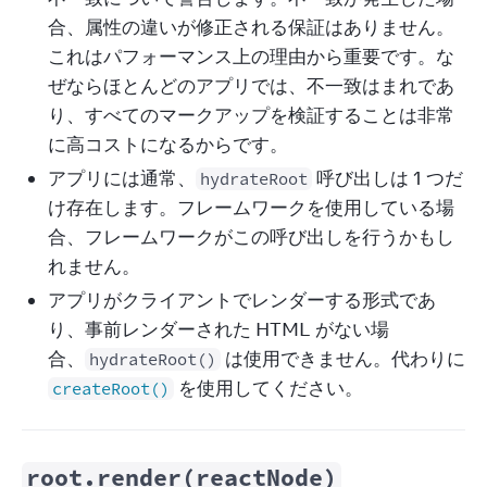
合、属性の違いが修正される保証はありません。
これはパフォーマンス上の理由から重要です。な
ぜならほとんどのアプリでは、不一致はまれであ
り、すべてのマークアップを検証することは非常
に高コストになるからです。
アプリには通常、
呼び出しは 1 つだ
hydrateRoot
け存在します。フレームワークを使用している場
合、フレームワークがこの呼び出しを行うかもし
れません。
アプリがクライアントでレンダーする形式であ
り、事前レンダーされた HTML がない場
合、
は使用できません。代わりに
hydrateRoot()
を使用してください。
createRoot()
root.render(reactNode)