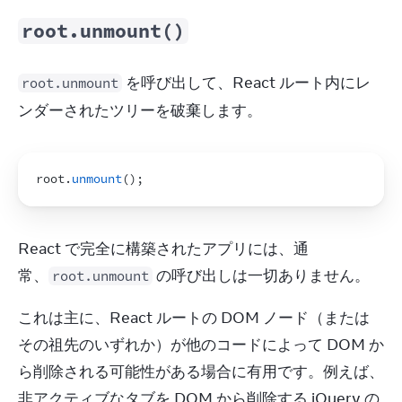
root.unmount()
 を呼び出して、React ルート内にレ
root.unmount
ンダーされたツリーを破棄します。
root
.
unmount
(
)
;
React で完全に構築されたアプリには、通
常、
 の呼び出しは一切ありません。
root.unmount
これは主に、React ルートの DOM ノード（または
その祖先のいずれか）が他のコードによって DOM か
ら削除される可能性がある場合に有用です。例えば、
非アクティブなタブを DOM から削除する jQuery の