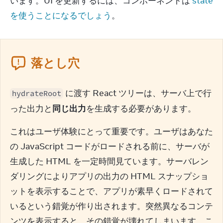
います。UI を更新するには、コンポーネントは 
state 
を使うことになるでしょう
。
落とし穴
 に渡す React ツリーは、サーバ上で行
hydrateRoot
った出力と
同じ出力
を生成する必要があります。
これはユーザ体験にとって重要です。ユーザはあなた
の JavaScript コードがロードされる前に、サーバが
生成した HTML を一定時間見ています。サーバレン
ダリングによりアプリの出力の HTML スナップショ
ットを表示することで、アプリが素早くロードされて
いるという錯覚が作り出されます。突然異なるコンテ
ンツを表示すると、その錯覚が壊れてしまいます。こ