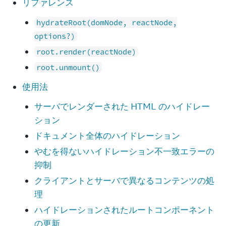
リファレンス
hydrateRoot(domNode, reactNode,
options?)
root.render(reactNode)
root.unmount()
使用法
サーバでレンダーされた HTML のハイドレー
ション
ドキュメント全体のハイドレーション
やむを得ないハイドレーション不一致エラーの
抑制
クライアントとサーバで異なるコンテンツの処
理
ハイドレーションされたルートコンポーネント
の更新