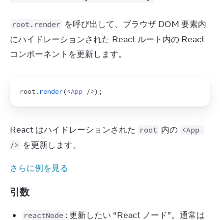
 を呼び出して、ブラウザ DOM 要素内
root.render
にハイドレーションされた React ルート内の React 
コンポーネントを更新します。
root
.
render
(
<
App
/>
)
;
React はハイドレーションされた 
 内の 
root
<App 
 を更新します。
/>
さらに例を見る
引数
: 更新したい “React ノード”。通常は
reactNode