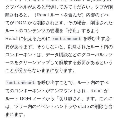
タブパネルがあると想像してみてください。タブが削
除されると、（React ルートを含んだ）内部のすべ
てが DOM から削除されます。その場合、削除された
ルートのコンテンツの管理を「停止」するよう 
React に伝えるために 
 を呼び出す必
root.unmount
要があります。そうしないと、削除されたルート内の
コンポーネントは、データ購読などのグローバルリソ
ースをクリーンアップして解放する必要があるという
ことが分からないままになります。
 を呼び出すことで、ルート内のすべ
root.unmount
てのコンポーネントがアンマウントされ、React が
ルート DOM ノードから「切り離され」ます。これに
は、ツリー内のイベントハンドラや state の削除も含
まれます。