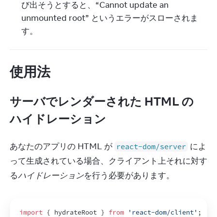
び出そうとすると、“Cannot update an 
unmounted root” というエラーがスローされま
す。
使用法
サーバでレンダーされた HTML の
ハイドレーション
あなたのアプリの HTML が 
 によ
react-dom/server
って生成されている場合、クライアント上それに対す
る
ハイドレーション
を行う必要があります。
import
{
hydrateRoot
}
from
'react-dom/client'
;