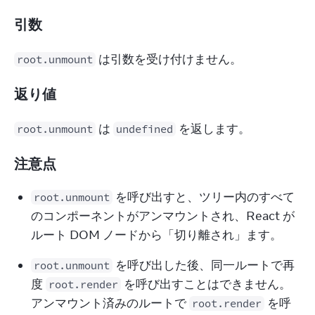
引数
 は引数を受け付けません。
root.unmount
返り値
 は 
 を返します。
root.unmount
undefined
注意点
 を呼び出すと、ツリー内のすべて
root.unmount
のコンポーネントがアンマウントされ、React が
ルート DOM ノードから「切り離され」ます。
 を呼び出した後、同一ルートで再
root.unmount
度 
 を呼び出すことはできません。
root.render
アンマウント済みのルートで 
 を呼
root.render