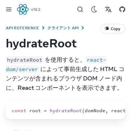
v
19.2
React
API REFERENCE
クライアント API
Copy
hydrateRoot
 を使用すると、
hydrateRoot
react-
 によって事前生成した HTML コ
dom/server
ンテンツが含まれるブラウザ DOM ノード内
に、React コンポーネントを表示できます。
const
root
 = 
hydrateRoot
(
domNode
,
reactN