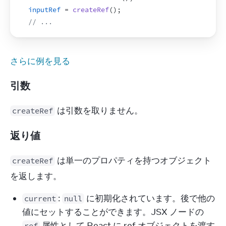
inputRef
 = 
createRef
(
)
;
// ...
さらに例を見る
引数
 は引数を取りません。
createRef
返り値
 は単一のプロパティを持つオブジェクト
createRef
を返します。
:
に初期化されています。後で他の
current
null
値にセットすることができます。JSX ノードの
属性として React に ref オブジェクトを渡す
ref