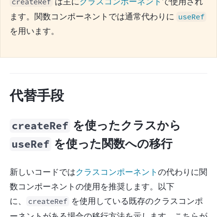
 は主に
クラスコンポーネント
で使用され
createRef
ます。関数コンポーネントでは通常代わりに 
useRef
を用います。
代替手段
を使ったクラスから
createRef
を使った関数への移行
useRef
新しいコードでは
クラスコンポーネント
の代わりに関
数コンポーネントの使用を推奨します。以下
に、
 を使用している既存のクラスコンポ
createRef
ーネントがある場合の移行方法を示します。こちらが