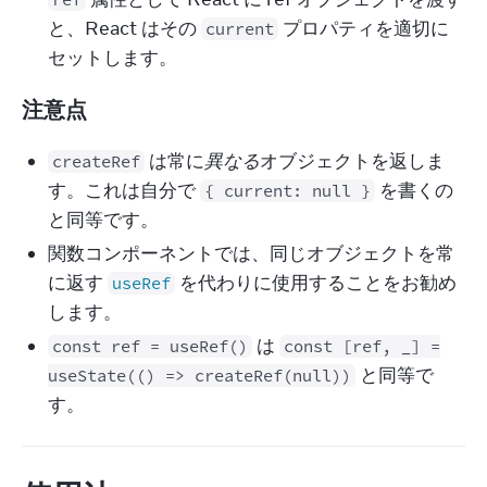
と、React はその
プロパティを適切に
current
セットします。
注意点
は常に
異なる
オブジェクトを返しま
createRef
す。これは自分で
を書くの
{ current: null }
と同等です。
関数コンポーネントでは、同じオブジェクトを常
に返す
を代わりに使用することをお勧め
useRef
します。
は
const ref = useRef()
const [ref, _] =
と同等で
useState(() => createRef(null))
す。