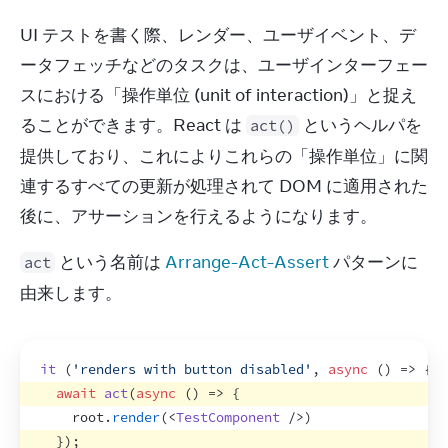
UI テストを書く際、レンダー、ユーザイベント、デ
ータフェッチなどのタスクは、ユーザインターフェー
スにおける「操作単位 (unit of interaction)」と捉え
ることができます。React は 
 というヘルパを
act()
提供しており、これによりこれらの「操作単位」に関
連するすべての更新が処理されて DOM に適用された
後に、アサーションを行えるようになります。
 という名前は 
Arrange-Act-Assert
 パターンに
act
由来します。
it
(
'renders with button disabled'
,
async
(
)
=>
{
await
act
(
async
(
)
=>
{
root
.
render
(
<
TestComponent
/>
)
}
)
;