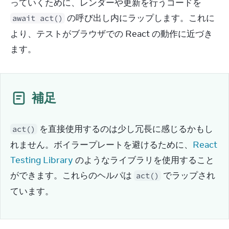
っていくために、レンダーや更新を行うコードを 
 の呼び出し内にラップします。これに
await act()
より、テストがブラウザでの React の動作に近づき
ます。
補足
 を直接使用するのは少し冗長に感じるかもし
act()
れません。ボイラープレートを避けるために、
React 
Testing Library
 のようなライブラリを使用すること
ができます。これらのヘルパは 
 でラップされ
act()
ています。