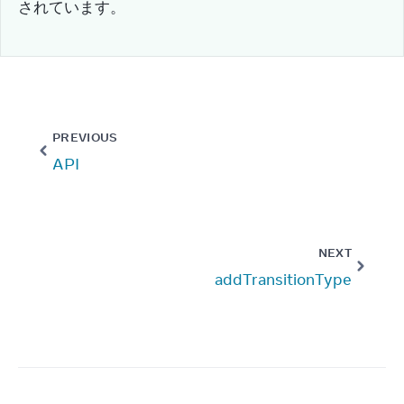
されています。
PREVIOUS
API
NEXT
addTransitionType