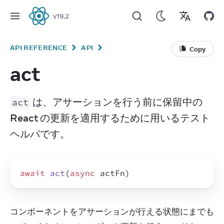
v
19.2
React
API REFERENCE
API
Copy
act
 は、アサーションを行う前に保留中の 
act
React の更新を適用するために用いるテスト
ヘルパです。
await
act
(
async
actFn
)
コンポーネントをアサーションが行える状態にまでも