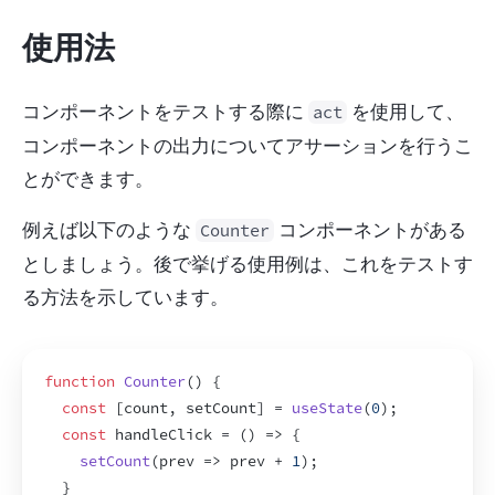
使用法
コンポーネントをテストする際に 
 を使用して、
act
コンポーネントの出力についてアサーションを行うこ
とができます。
例えば以下のような 
 コンポーネントがある
Counter
としましょう。後で挙げる使用例は、これをテストす
る方法を示しています。
function
Counter
(
)
{
const
[
count
,
setCount
]
 = 
useState
(
0
)
;
const
handleClick
 = 
(
)
=>
{
setCount
(
prev
=>
prev
 + 
1
)
;
}