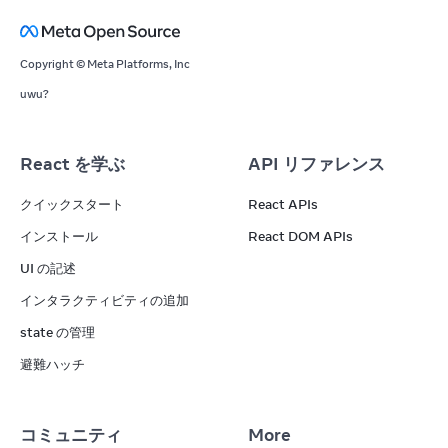
Copyright © Meta Platforms, Inc
uwu?
React を学ぶ
API リファレンス
クイックスタート
React APIs
インストール
React DOM APIs
UI の記述
インタラクティビティの追加
state の管理
避難ハッチ
コミュニティ
More