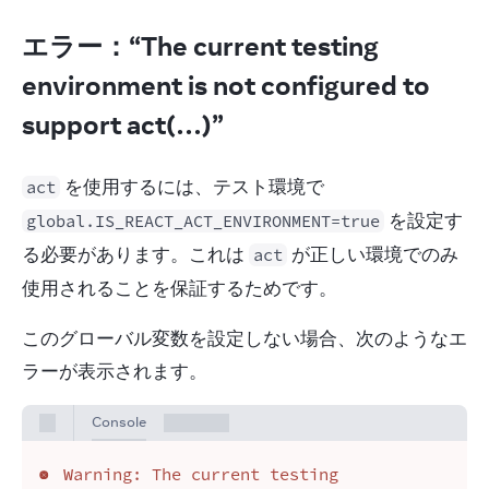
エラー：“The current testing
environment is not configured to
support act(…)”
 を使用するには、テスト環境で 
act
 を設定す
global.IS_REACT_ACT_ENVIRONMENT=true
る必要があります。これは 
 が正しい環境でのみ
act
使用されることを保証するためです。
このグローバル変数を設定しない場合、次のようなエ
ラーが表示されます。
Console
Warning: The current testing