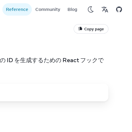
Reference
Community
Blog
Copy page
D を生成するための React フックで