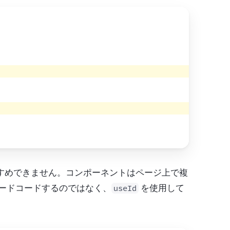
おすすめできません。コンポーネントはページ上で複
ハードコードするのではなく、
 を使用して
useId