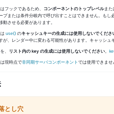
 はフックであるため、
コンポーネントのトップレベル
また
ープまたは条件分岐内で呼び出すことはできません。もし
移動させる必要があります。
 は 
use()
 の
キャッシュキーの生成には使用しないでくださ
すが、レンダー中に変わる可能性があります。キャッシュ
 を、
リスト内の key の生成には使用しないでください
。
k
 は現時点で
非同期サーバコンポーネント
では使用できませ
法
落とし穴