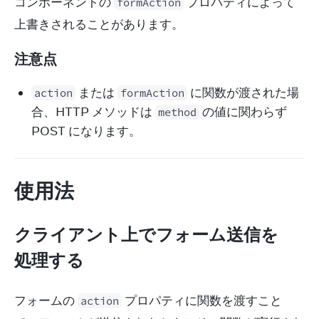
コンポーネントの 
 プロパティによって
formAction
上書きされることがあります。
注意点
または
に関数が渡された場
action
formAction
合、HTTP メソッドは
の値に関わらず
method
POST になります。
使用法
クライアント上でフォーム送信を
処理する
フォームの 
 プロパティに関数を渡すこと
action