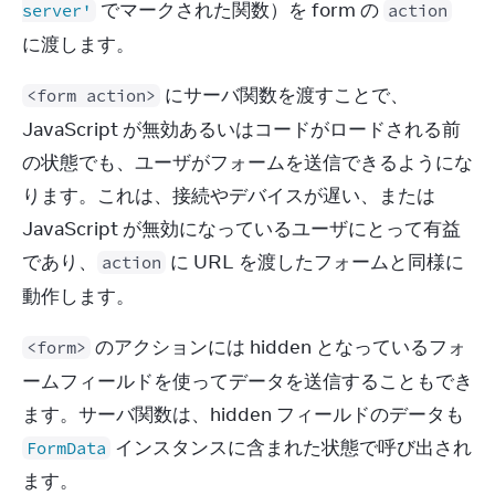
 でマークされた関数）を form の 
server'
action
に渡します。
 にサーバ関数を渡すことで、
<form action>
JavaScript が無効あるいはコードがロードされる前
の状態でも、ユーザがフォームを送信できるようにな
ります。これは、接続やデバイスが遅い、または 
JavaScript が無効になっているユーザにとって有益
であり、
 に URL を渡したフォームと同様に
action
動作します。
 のアクションには hidden となっているフォ
<form>
ームフィールドを使ってデータを送信することもでき
ます。サーバ関数は、hidden フィールドのデータも 
 インスタンスに含まれた状態で呼び出され
FormData
ます。