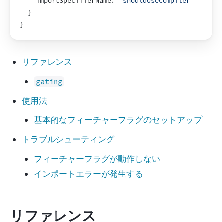
importSpecifierName
:
'shouldUseCompiler'
}
}
リファレンス
gating
使用法
基本的なフィーチャーフラグのセットアップ
トラブルシューティング
フィーチャーフラグが動作しない
インポートエラーが発生する
リファレンス