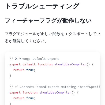
トラブルシューティング
フィーチャーフラグが動作しない
フラグモジュールが正しい関数をエクスポートしてい
るか確認してください。
// ❌ Wrong: Default export
export
default
function
shouldUseCompiler
(
)
{
return
true
;
}
// ✅ Correct: Named export matching importSpecifie
export
function
shouldUseCompiler
(
)
{
return
true
;
}