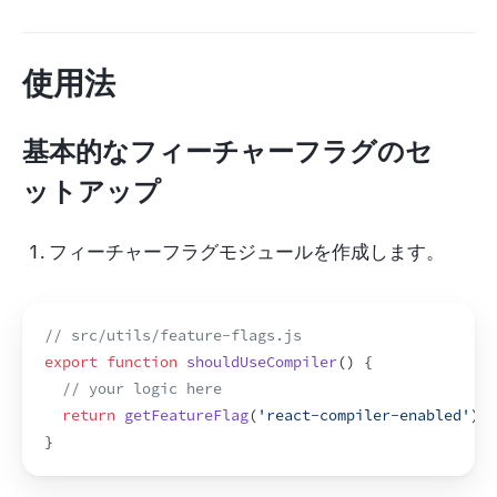
使用法
基本的なフィーチャーフラグのセ
ットアップ
フィーチャーフラグモジュールを作成します。
// src/utils/feature-flags.js
export
function
shouldUseCompiler
(
)
{
// your logic here
return
getFeatureFlag
(
'react-compiler-enabled'
)
;
}