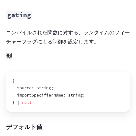
gating
コンパイルされた関数に対する、ランタイムのフィー
チャーフラグによる制御を設定します。
型
{
  source
:
string
;
  importSpecifierName
:
string
;
}
 | 
null
デフォルト値